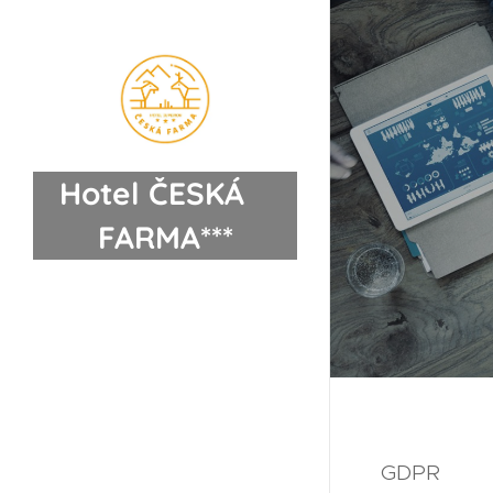
Hotel ČESKÁ
FARMA***
GDPR