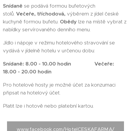
Snídaně
se podává formou bufetových
stolů.
Večeře, tříchodová,
výběrem z jídel české
kuchyně formou bufetu.
Obědy
lze na místě vybrat z
nabídky servírovaného denního menu.
Jídlo i nápoje v režimu hotelového stravování se
vydává v jídelně hotelu v určenou dobu:
Snídaně: 8.00 - 10.00 hodin Večeře:
18.00 - 20.00 hodin
Pro hotelové hosty je možné účet za konzumaci
připsat na hotelový účet.
Platit lze i hotově nebo platební kartou.
www.facebook.com/HotelCESKAFARMA/