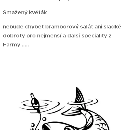
Smažený květák
ne
bude chybět bramborový salát ani sladké
dobroty pro nejmenší
a další speciality z
Farmy .....